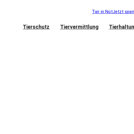
Tier in Not
Jetzt spe
Tierschutz
Tiervermittlung
Tierhaltu