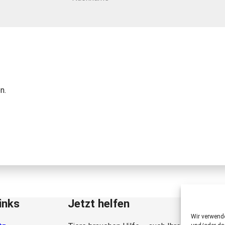
n.
inks
Jetzt helfen
Wir verwend