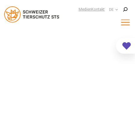
Suchen
Medien
Kontakt
DE