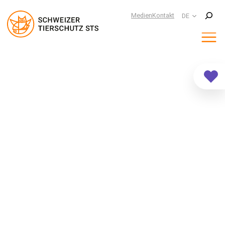
Suchen
Medien
Kontakt
DE