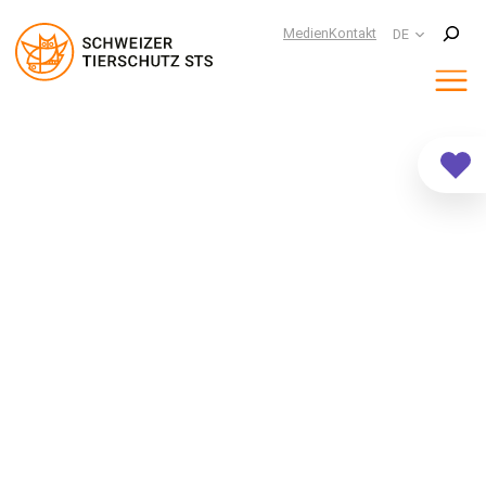
Suchen
Medien
Kontakt
DE