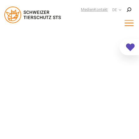
Suchen
Medien
Kontakt
DE