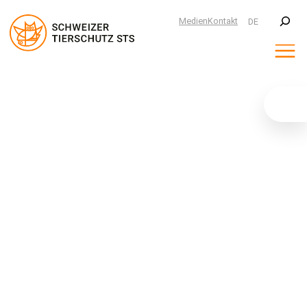
Suchen
Medien
Kontakt
DE