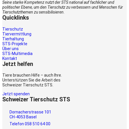
Seine starke Kompetenz nutzt der STS national auf fachlicher und
politischer Ebene, um den Tierschutz zu verbessern und Menschen für
Tierschutzthemen zu sensibilisieren.
Quicklinks
Tierschutz
Tiervermittlung
Tierhaltung
STS-Projekte
Über uns
STS-Multimedia
Kontakt
Jetzt helfen
Tiere brauchen Hilfe – auch Ihre.
Unterstützen Sie die Arbeit des
Schweizer Tierschutz STS.
Jetzt spenden
Schweizer Tierschutz STS
Dornacherstrasse 101
CH-4053 Basel
Telefon 058 510 64 00