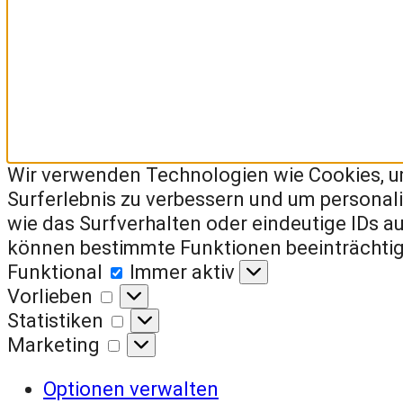
Wir verwenden Technologien wie Cookies, um
Surferlebnis zu verbessern und um persona
wie das Surfverhalten oder eindeutige IDs a
können bestimmte Funktionen beeinträchtig
Funktional
Funktional
Immer aktiv
Vorlieben
Vorlieben
Statistiken
Statistiken
Marketing
Marketing
Optionen verwalten