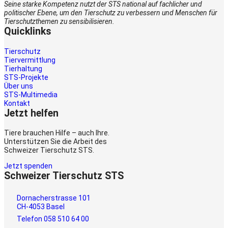
Seine starke Kompetenz nutzt der STS national auf fachlicher und
politischer Ebene, um den Tierschutz zu verbessern und Menschen für
Tierschutzthemen zu sensibilisieren.
Quicklinks
Tierschutz
Tiervermittlung
Tierhaltung
STS-Projekte
Über uns
STS-Multimedia
Kontakt
Jetzt helfen
Tiere brauchen Hilfe – auch Ihre.
Unterstützen Sie die Arbeit des
Schweizer Tierschutz STS.
Jetzt spenden
Schweizer Tierschutz STS
Dornacherstrasse 101
CH-4053 Basel
Telefon 058 510 64 00