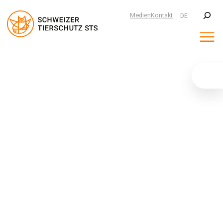
Suchen
Medien
Kontakt
DE