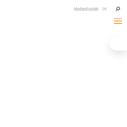
Suchen
Medien
Kontakt
DE