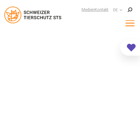
Suchen
Medien
Kontakt
DE