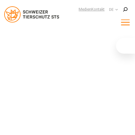
Suchen
Medien
Kontakt
DE