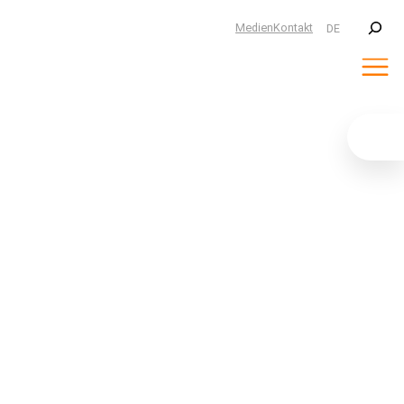
Suchen
Medien
Kontakt
DE