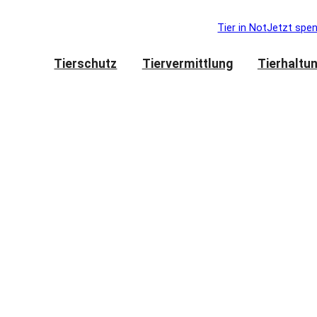
Tier in Not
Jetzt spe
Tierschutz
Tiervermittlung
Tierhaltu