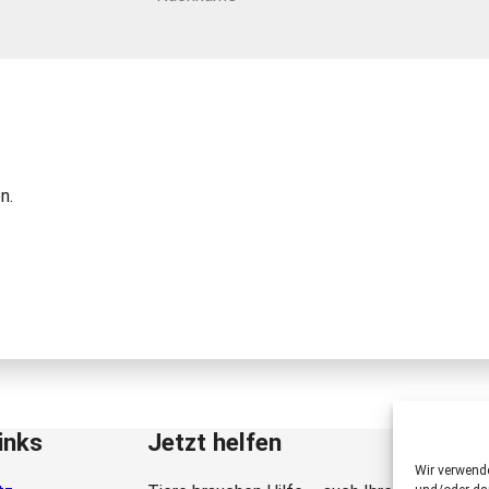
n.
inks
Jetzt helfen
Wir verwend