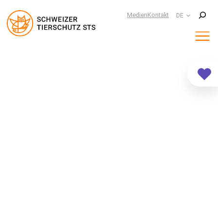
Suchen
Medien
Kontakt
DE