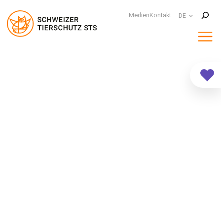
Suchen
Medien
Kontakt
DE