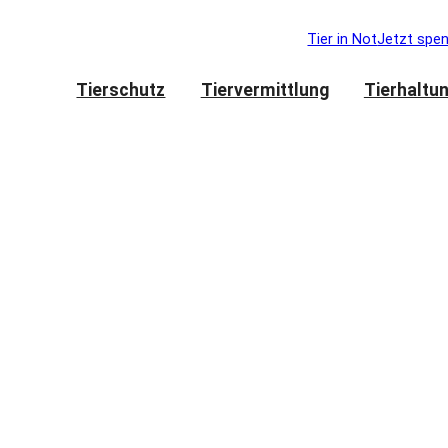
Tier in Not
Jetzt spe
Tierschutz
Tiervermittlung
Tierhaltu