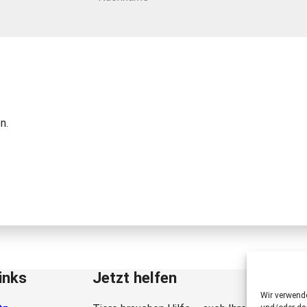
n.
inks
Jetzt helfen
Wir verwend