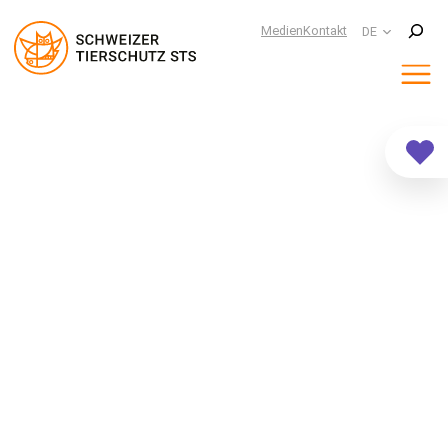
Suchen
Medien
Kontakt
DE