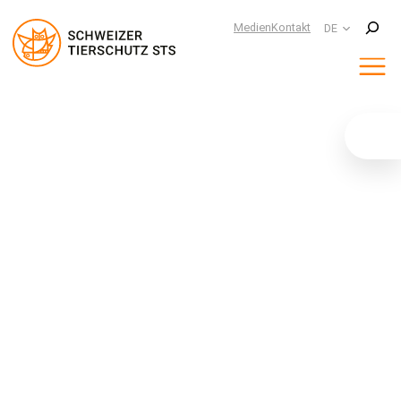
Suchen
Medien
Kontakt
DE