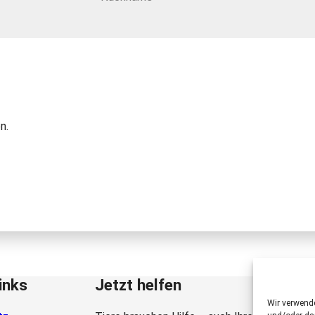
n.
inks
Jetzt helfen
Wir verwend