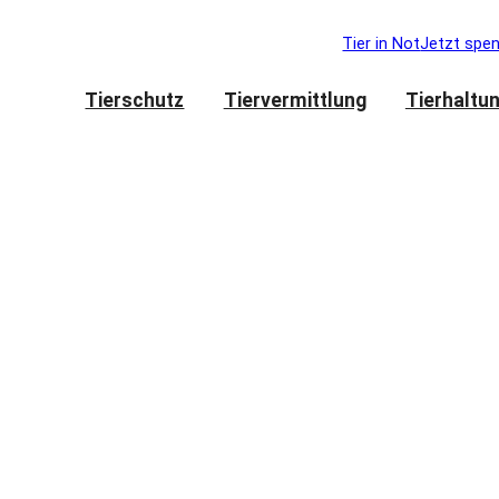
Tier in Not
Jetzt spe
Tierschutz
Tiervermittlung
Tierhaltu