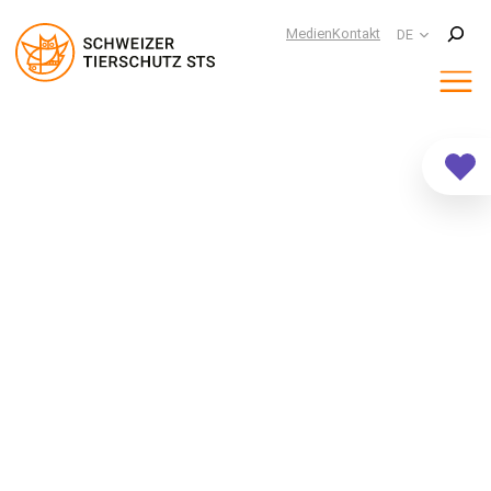
Suchen
Medien
Kontakt
DE