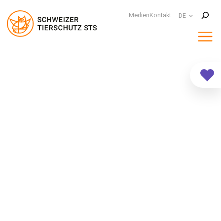
Suchen
Medien
Kontakt
DE