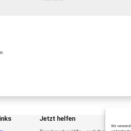
n.
inks
Jetzt helfen
Wir verwend