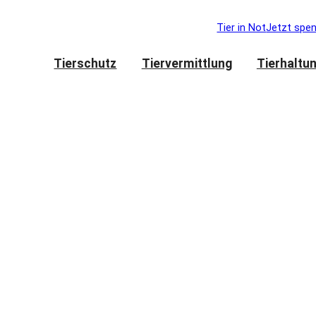
Tier in Not
Jetzt spe
Tierschutz
Tiervermittlung
Tierhaltu