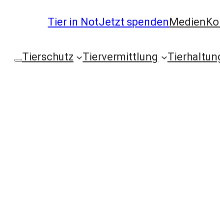
Tier in Not
Jetzt spenden
Medien
Ko
Tierschutz
Tiervermittlung
Tierhaltun