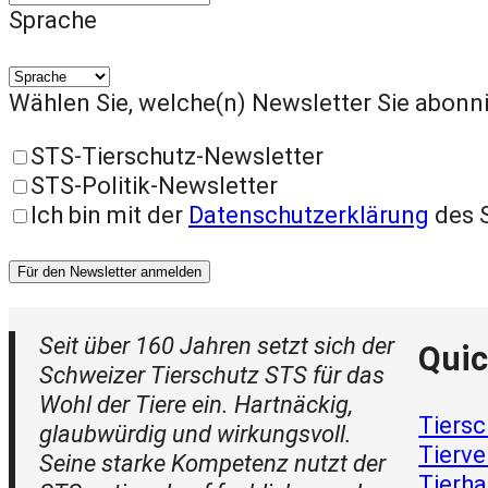
Sprache
Wählen Sie, welche(n) Newsletter Sie abon
STS-Tierschutz-Newsletter
STS-Politik-Newsletter
Ich bin mit der
Datenschutzerklärung
des 
Für den Newsletter anmelden
Seit über 160 Jahren setzt sich der
Quic
Schweizer Tierschutz STS für das
Wohl der Tiere ein. Hartnäckig,
Tiersc
glaubwürdig und wirkungsvoll.
Tierve
Seine starke Kompetenz nutzt der
Tierha