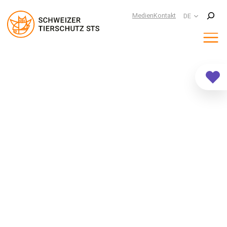
Suchen
Medien
Kontakt
DE