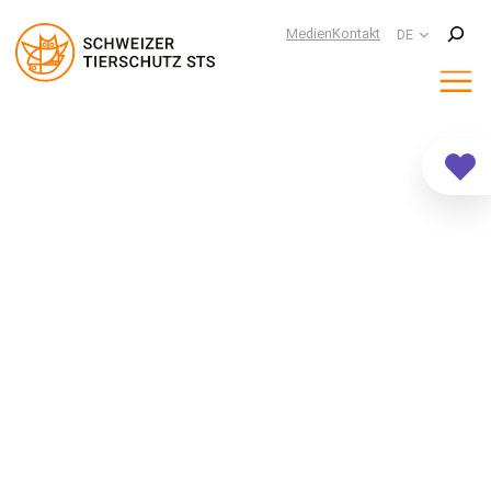
Suchen
Medien
Kontakt
DE