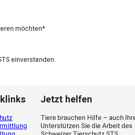
nieren möchten*
STS einverstanden.
klinks
Jetzt helfen
hutz
Tiere brauchen Hilfe – auch Ihr
rmittlung
Unterstützen Sie die Arbeit des
ltung
Schweizer Tierschutz STS.