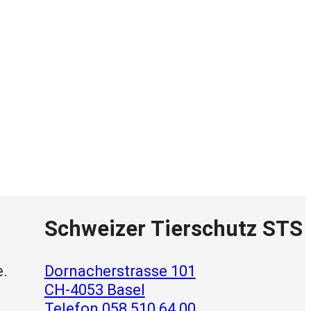
Schweizer Tierschutz STS
e.
Dornacherstrasse 101
CH-4053 Basel
Telefon 058 510 64 00