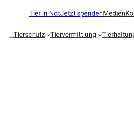
Tier in Not
Jetzt spenden
Medien
Ko
Tierschutz
Tiervermittlung
Tierhaltun