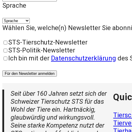
Sprache
Wählen Sie, welche(n) Newsletter Sie abon
STS-Tierschutz-Newsletter
STS-Politik-Newsletter
Ich bin mit der
Datenschutzerklärung
des 
Für den Newsletter anmelden
Seit über 160 Jahren setzt sich der
Quic
Schweizer Tierschutz STS für das
Wohl der Tiere ein. Hartnäckig,
Tiersc
glaubwürdig und wirkungsvoll.
Tierve
Seine starke Kompetenz nutzt der
Tierha