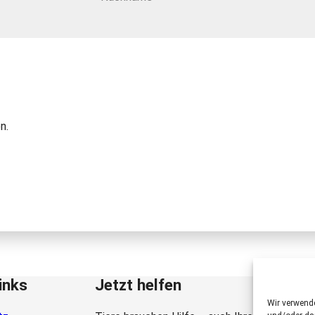
n.
inks
Jetzt helfen
Wir verwend