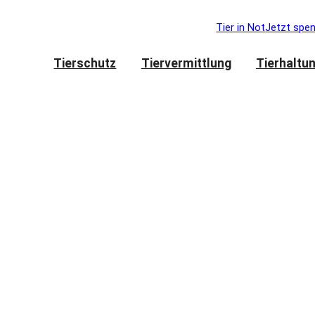
Tier in Not
Jetzt spe
Tierschutz
Tiervermittlung
Tierhaltu