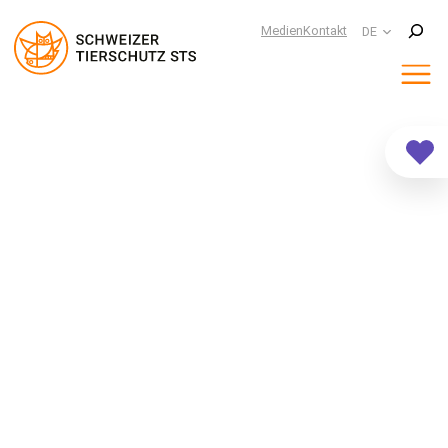
Suchen
Medien
Kontakt
DE