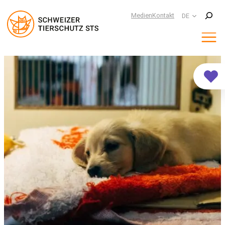
Suchen
Medien
Kontakt
DE