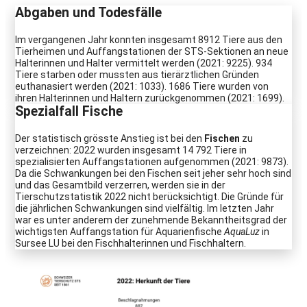
Abgaben und Todesfälle
Im vergangenen Jahr konnten insgesamt 8912 Tiere aus den
Tierheimen und Auffangstationen der STS-Sektionen an neue
Halterinnen und Halter vermittelt werden (2021: 9225). 934
Tiere starben oder mussten aus tierärztlichen Gründen
euthanasiert werden (2021: 1033). 1686 Tiere wurden von
ihren Halterinnen und Haltern zurückgenommen (2021: 1699).
Spezialfall Fische
Der statistisch grösste Anstieg ist bei den
Fischen
zu
verzeichnen: 2022 wurden insgesamt 14 792 Tiere in
spezialisierten Auffangstationen aufgenommen (2021: 9873).
Da die Schwankungen bei den Fischen seit jeher sehr hoch sind
und das Gesamtbild verzerren, werden sie in der
Tierschutzstatistik 2022 nicht berücksichtigt. Die Gründe für
die jährlichen Schwankungen sind vielfältig. Im letzten Jahr
war es unter anderem der zunehmende Bekanntheitsgrad der
wichtigsten Auffangstation für Aquarienfische
AquaLuz
in
Sursee LU bei den Fischhalterinnen und Fischhaltern.