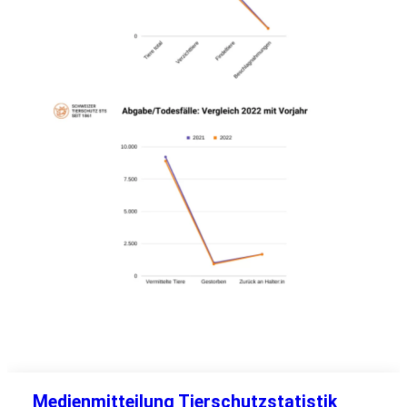
Medienmitteilung Tierschutzstatistik