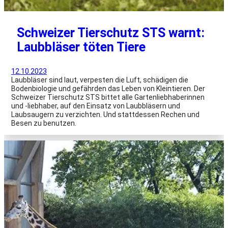
Schweizer Tierschutz STS warnt:
Laubbläser töten Tiere
12.10.2023
Laubbläser sind laut, verpesten die Luft, schädigen die
Bodenbiologie und gefährden das Leben von Kleintieren. Der
Schweizer Tierschutz STS bittet alle Gartenliebhaberinnen
und -liebhaber, auf den Einsatz von Laubbläsern und
Laubsaugern zu verzichten. Und stattdessen Rechen und
Besen zu benutzen.