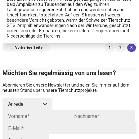
bald Amphibien zu Tausenden auf den Weg zu ihren
Laichgewässern, queren Fahrbahnen und werden dabei aus
Unachtsamkeit totgefahren. Auf den Strassen ist wieder
besondere Vorsicht geboten, warnt der Schweizer Tierschutz
STS. Amphibienwanderungen Nach der Winterruhe, geschützt
unter Laub oder Erdhaufen, locken mildere Temperaturen und
Niederschläge die Tiere ins…
1
2
3
←
Vorherige Seite
Möchten Sie regelmässig von uns lesen?
Abonnieren Sie unsere Newsletter und seien Sie immer auf dem
neusten Stand über unsere Tierschutzprojekte.