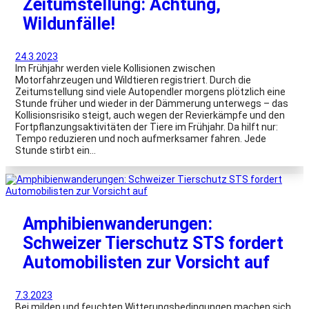
Zeitumstellung: Achtung,
Wildunfälle!
24.3.2023
Im Frühjahr werden viele Kollisionen zwischen
Motorfahrzeugen und Wildtieren registriert. Durch die
Zeitumstellung sind viele Autopendler morgens plötzlich eine
Stunde früher und wieder in der Dämmerung unterwegs – das
Kollisionsrisiko steigt, auch wegen der Revierkämpfe und den
Fortpflanzungsaktivitäten der Tiere im Frühjahr. Da hilft nur:
Tempo reduzieren und noch aufmerksamer fahren. Jede
Stunde stirbt ein…
Amphibienwanderungen:
Schweizer Tierschutz STS fordert
Automobilisten zur Vorsicht auf
7.3.2023
Bei milden und feuchten Witterungsbedingungen machen sich