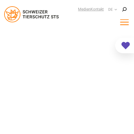
Suchen
Medien
Kontakt
DE