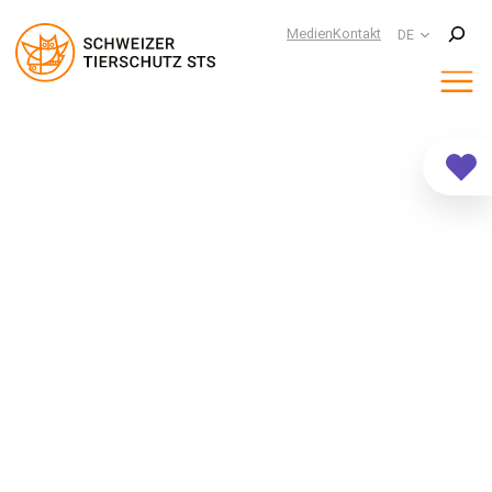
Suchen
Medien
Kontakt
DE