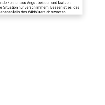
nde können aus Angst beissen und kratzen.
 Situation nur verschlimmern. Besser ist es, das
egebenenfalls des Wildhüters abzuwarten.