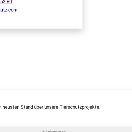
 52 80
hutz.com
 neusten Stand über unsere Tierschutzprojekte.