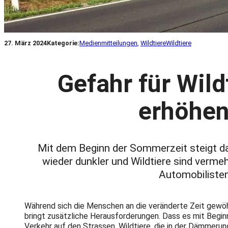
27. März 2024
Kategorie:
Medienmitteilungen
, 
Wildtiere
Wildtiere
Gefahr für Wil
erhöhen
Mit dem Beginn der Sommerzeit steigt da
wieder dunkler und Wildtiere sind verme
Automobiliste
Während sich die Menschen an die veränderte Zeit gewöhn
bringt zusätzliche Herausforderungen. Dass es mit Begin
Verkehr auf den Strassen. Wildtiere, die in der Dämmerun