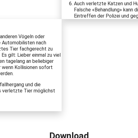
Auch verletzte Katzen und Hu
Falsche «Behandlung» kann die
Eintreffen der Polizei und g
d anderen Vögeln oder
 Automobilisten nach
ztes Tier fachgerecht zu
Es gilt: Lieber einmal zu viel
en tagelang an beliebiger
r wenn Kollisionen sofort
erden.
fallhergang und die
 verletzte Tier möglichst
Download