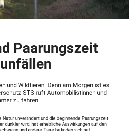
nd Paarungszeit
unfällen
en und Wildtieren. Denn am Morgen ist es
ierschutz STS ruft Automobilistinnen und
mer zu fahren.
ie Natur unverändert und die beginnende Paarungszeit
r dunkler wird, hat erhebliche Auswirkungen auf den
dschweine und andere Tiere befinden sich auf