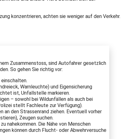
zung konzentrieren, achten sie weniger auf den Verkehr.
einem Zusammenstoss, sind Autofahrer gesetzlich
lden. So gehen Sie richtig vor:
 einschalten.
endreieck, Warnleuchte) und Eigensicherung
chtet ist, Unfallstelle markieren.
digen – sowohl bei Wildunfällen als auch bei
olizei stellt Fachleute zur Verfügung).
n an den Strassenrand ziehen. Eventuell vorher
stieren), Zeugen suchen.
ier zu nahekommen. Die Nähe von Menschen
zungen können durch Flucht- oder Abwehrversuche