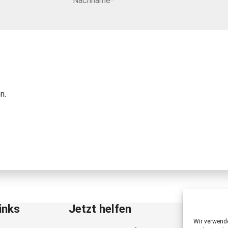
n.
inks
Jetzt helfen
Wir verwend