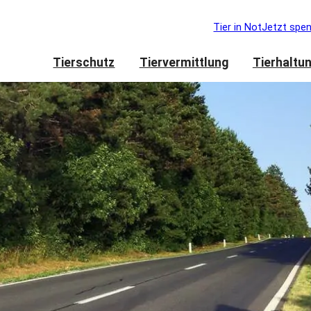
Tier in Not
Jetzt spe
Tierschutz
Tiervermittlung
Tierhaltu