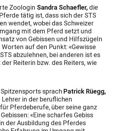
erte Zoologin
Sandra Schaefler,
die
ferde tätig ist, dass sich der STS
en wendet, wobei das Schweizer
Umgang mit dem Pferd setzt und
Einsatz von Gebissen und Hilfszügeln
en Worten auf den Punkt: «Gewisse
 STS abzulehnen, bei anderen ist es
der Reiterin bzw. des Reiters, wie
s Spitzensports sprach
Patrick Rüegg,
Lehrer in der beruflichen
ür Pferdeberufe, über seine ganz
Gebissen: «Eine scharfes Gebiss
in der Ausbildung des Pferdes
iche Erfahrung im Umgang mit