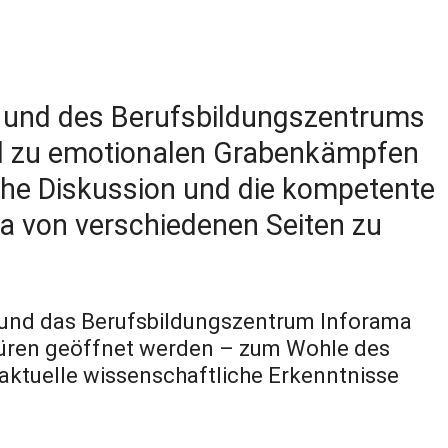
 und des Berufsbildungszentrums
ial zu emotionalen Grabenkämpfen
che Diskussion und die kompetente
a von verschiedenen Seiten zu
S und das Berufsbildungszentrum Inforama
Türen geöffnet werden – zum Wohle des
ktuelle wissenschaftliche Erkenntnisse
.