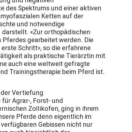
nung und negativen
e des Spektrums und einer aktiven
 myofaszialen Ketten auf der
nschte und notwendige
arstellt. «Zur orthopädischen
 Pferdes gearbeitet werden. Die
erste Schritt», so die erfahrene
ätigkeit als praktische Tierärztin mit
me auch eine weltweit gefragte
d Trainingstherapie beim Pferd ist.
 der Vertiefung
ür Agrar-, Forst- und
nischen Zollikofen, ging in ihrem
nsere Pferde denn eigentlich im
n verfügbaren Gebissen nicht nur