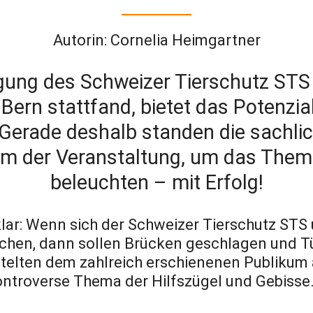
Autorin: Cornelia Heimgartner
gung des Schweizer Tierschutz STS
Bern stattfand, bietet das Potenz
Gerade deshalb standen die sachli
m der Veranstaltung, um das Them
beleuchten – mit Erfolg!
klar: Wenn sich der Schweizer Tierschutz ST
eichen, dann sollen Brücken geschlagen und 
elten dem zahlreich erschienenen Publikum a
ontroverse Thema der Hilfszügel und Gebisse