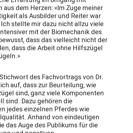
n aus dem Herzen: «Im Zuge meiner
igkeit als Ausbilder und Reiter war
ch stellte mir dazu nicht allzu viele
intensiver mit der Biomechanik des
wusst, dass das vielleicht nicht der
en, dass die Arbeit ohne Hilfszügel
zügeln.»
Stichwort des Fachvortrags von Dr.
ich auf, dass zur Beurteilung, wie
szügel sind, ganz viele Komponenten
ell sind. Dazu gehören die
n jedes einzelnen Pferdes wie
qualität. Anhand von eindeutigen
sie das Auge des Publikums für die