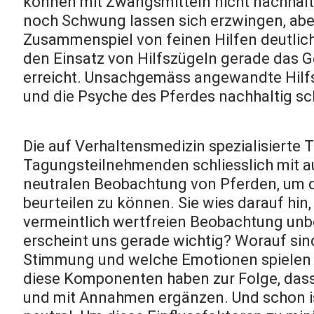
können mit Zwangsmitteln nicht nachhalti
noch Schwung lassen sich erzwingen, abe
Zusammenspiel von feinen Hilfen deutlich
den Einsatz von Hilfszügeln gerade das 
erreicht. Unsachgemäss angewandte Hilf
und die Psyche des Pferdes nachhaltig sc
Die auf Verhaltensmedizin spezialisierte T
Tagungsteilnehmenden schliesslich mit au
neutralen Beobachtung von Pferden, um 
beurteilen zu können. Sie wies darauf hin,
vermeintlich wertfreien Beobachtung unbe
erscheint uns gerade wichtig? Worauf sind 
Stimmung und welche Emotionen spielen i
diese Komponenten haben zur Folge, dass
und mit Annahmen ergänzen. Und schon i