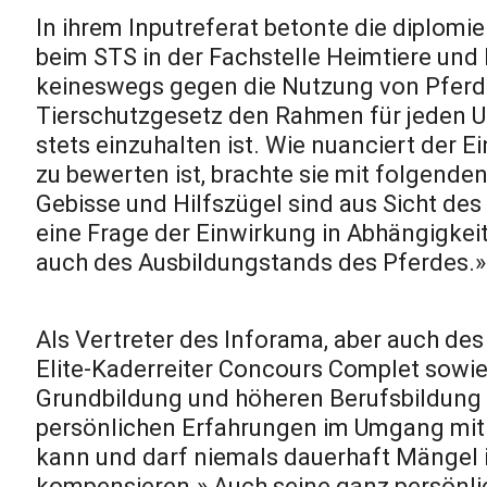
In ihrem Inputreferat betonte die diplomi
beim STS in der Fachstelle Heimtiere und P
keineswegs gegen die Nutzung von Pferd
Tierschutzgesetz den Rahmen für jeden 
stets einzuhalten ist. Wie nuanciert der 
zu bewerten ist, brachte sie mit folgend
Gebisse und Hilfszügel sind aus Sicht des
eine Frage der Einwirkung in Abhängigkeit 
auch des Ausbildungstands des Pferdes.»
Als Vertreter des Inforama, aber auch de
Elite-Kaderreiter Concours Complet sowie 
Grundbildung und höheren Berufsbildung f
persönlichen Erfahrungen im Umgang mit 
kann und darf niemals dauerhaft Mängel 
kompensieren.» Auch seine ganz persönl