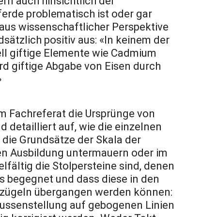
n auch hinsichtlich der
erde problematisch ist oder gar
e aus wissenschaftlicher Perspektive
dsätzlich positiv aus: «In keinem der
ell giftige Elemente wie Cadmium
rd giftige Abgabe von Eisen durch
»
rem Fachreferat die Ursprünge von
 detailliert auf, wie die einzelnen
 die Grundsätze der Skala der
ten Ausbildung untermauern oder im
elfältig die Stolpersteine sind, denen
 begegnet und dass diese in den
lfszügeln übergangen werden können:
Aussenstellung auf gebogenen Linien