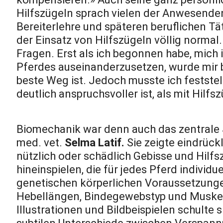
Hilfszügeln sprach vielen der Anwesende
Bereiterlehre und späteren beruflichen Tät
der Einsatz von Hilfszügeln völlig normal. I
Fragen. Erst als ich begonnen habe, mich 
Pferdes auseinanderzusetzen, wurde mir be
beste Weg ist. Jedoch musste ich feststell
deutlich anspruchsvoller ist, als mit Hilfs
Biomechanik war denn auch das zentrale 
med. vet.
Selma Latif.
Sie zeigte eindrückl
nützlich oder schädlich Gebisse und Hilf
hineinspielen, die für jedes Pferd individu
genetischen körperlichen Voraussetzunge
Hebellängen, Bindegewebstyp und Muskel
Illustrationen und Bildbeispielen schulte 