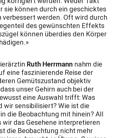
g korrigiert werden. Weder Takt
r sie können durch ein geschicktes
 verbessert werden. Oft wird durch
Gegenteil des gewünschten Effekts
szügel können überdies den Körper
hädigen.»
ierärztin
Ruth Herrmann
nahm die
f eine faszinierende Reise der
deren Gemütszustand objektiv
 dass unser Gehirn auch bei der
wusst eine Auswahl trifft: Was
wir sensibilisiert? Wie ist die
n die Beobachtung mit hinein? All
 wir das Gesehene interpretieren
st die Beobachtung nicht mehr