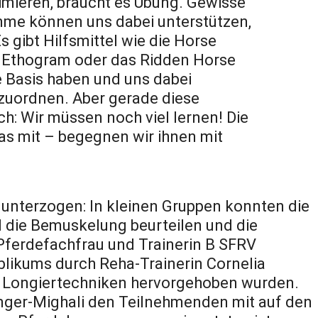
nimieren, braucht es Übung. Gewisse
mme können uns dabei unterstützen,
 gibt Hilfsmittel wie die Horse
e Ethogram oder das Ridden Horse
e Basis haben und uns dabei
zuordnen. Aber gerade diese
h: Wir müssen noch viel lernen! Die
as mit – begegnen wir ihnen mit
unterzogen: In kleinen Gruppen konnten die
d die Bemuskelung beurteilen und die
Pferdefachfrau und Trainerin B SFRV
ublikums durch Reha-Trainerin Cornelia
 Longiertechniken hervorgehoben wurden.
nger-Mighali den Teilnehmenden mit auf den